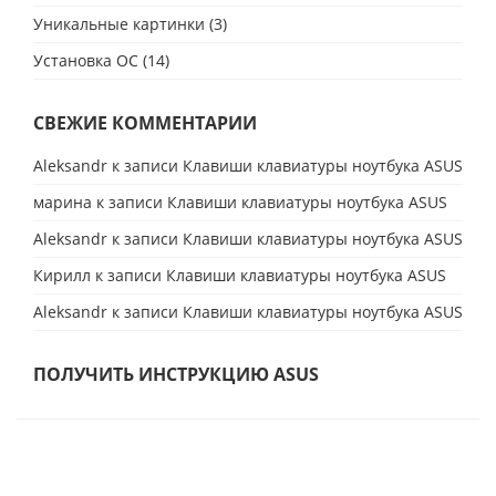
Уникальные картинки
(3)
Установка ОС
(14)
СВЕЖИЕ КОММЕНТАРИИ
Aleksandr
к записи
Клавиши клавиатуры ноутбука ASUS
марина
к записи
Клавиши клавиатуры ноутбука ASUS
Aleksandr
к записи
Клавиши клавиатуры ноутбука ASUS
Кирилл
к записи
Клавиши клавиатуры ноутбука ASUS
Aleksandr
к записи
Клавиши клавиатуры ноутбука ASUS
ПОЛУЧИТЬ ИНСТРУКЦИЮ ASUS