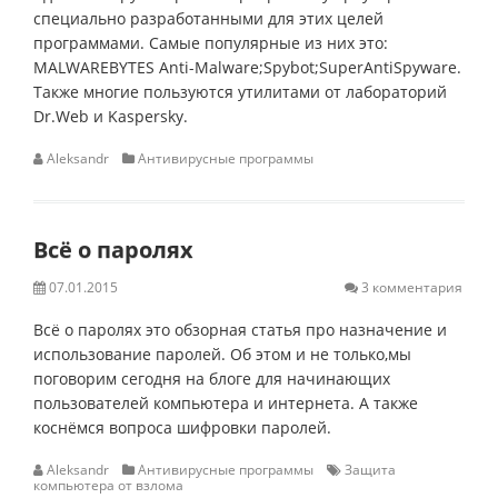
специально разработанными для этих целей
программами. Самые популярные из них это:
MALWAREBYTES Anti-Malware;Spybot;SuperAntiSpyware.
Также многие пользуются утилитами от лабораторий
Dr.Web и Kaspersky.
Aleksandr
Антивирусные программы
Всё о паролях
07.01.2015
3 комментария
Всё о паролях это обзорная статья про назначение и
использование паролей. Об этом и не только,мы
поговорим сегодня на блоге для начинающих
пользователей компьютера и интернета. А также
коснёмся вопроса шифровки паролей.
Aleksandr
Антивирусные программы
Защита
компьютера от взлома