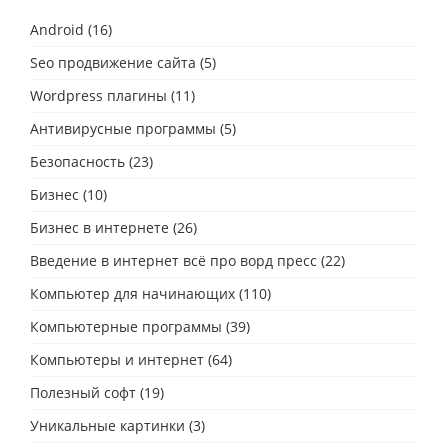
Android
(16)
Seo продвижение сайта
(5)
Wordpress плагины
(11)
Антивирусные программы
(5)
Безопасность
(23)
Бизнес
(10)
Бизнес в интернете
(26)
Введение в интернет всё про ворд пресс
(22)
Компьютер для начинающих
(110)
Компьютерные программы
(39)
Компьютеры и интернет
(64)
Полезный софт
(19)
Уникальные картинки
(3)