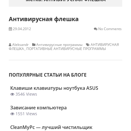
Антивирусная флешка
29.04.2012
No Comments
Aleksandr
Антивирусные программы
АНТИВИРУСНАЯ
ФЛЕШКА
,
ПОРТАТИВНЫЕ АНТИВИРУСНЫЕ ПРОГРАММЫ
ПОПУЛЯРНЫЕ СТАТЬИ НА БЛОГЕ
Клавиши клавиатуры ноутбука ASUS
3546 Views
Зависание компьютера
1551 Views
ClеanMyPc — лучший чистильщик