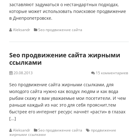
заставляют задуматься о нестандартных подходах,
которые может использовать поисковое продвижение
в Днепропетровске.
Aleksandr
Seo продвижение сайта
Seo продвижение сайта жирными
ссылками
20.08.2013
15 комментариев
Seo продвижение сайта жирными ссылками, для
молодого сайта нужно как воздух людям и как вода
рыбам скажу я вам уважаемые мои посетители. И чем
раньше каждый из нас это для себя прояснит,тем
быстрее его интернет ресурс начнёт «расти» в глазах
[...]
Aleksandr
Seo продвижение сайта
продвижение
жирными ссылками