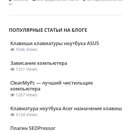
pr
ПОПУЛЯРНЫЕ СТАТЬИ НА БЛОГЕ
Клавиши клавиатуры ноутбука ASUS
3546 Views
Зависание компьютера
1551 Views
ClеanMyPc — лучший чистильщик
компьютера
1267 Views
Клавиатура ноутбука Acer назначение клавиш
3124 Views
Плагин SEOPressor