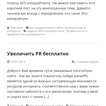
тезисы SEO копирайтинга, так можно озаглавить этот
короткий пост на эту многогранную тему. Давайте
начнём как всегда с определения, что такое SEO-
копирайтинг.
Aleksandr
Seo продвижение сайта
,
Компьютеры и
интернет
Задачи SEO копирайтинга
,
Особенности и
правила Seo копирайтинга
Увеличить PR бесплатно
16.02.2013
7 комментариев
Доброго Вам времени суток уважаемые посетители
сайта . Как вы знаете показатель пейдж ранк(PR)
является одной из важных составляющих значимости
ресурсов интернета. Соответственно нам с вами нужно
постоянно заботится о его увеличении, поэтому у меня
и созрел пост с таким [...]
Aleksandr
Seo продвижение сайта
Методы увеличения