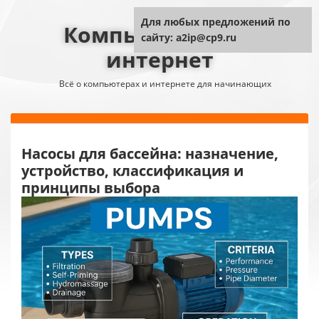
Для любых предложений по
Компьютер плюс
сайту: a2ip@cp9.ru
интернет
Всё о компьютерах и интернете для начинающих
Насосы для бассейна: назначение,
устройство, классификация и
принципы выбора