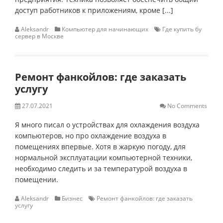
доступ работников к приложениям, кроме [...]
Aleksandr
Компьютер для начинающих
Где купить бу
сервер в Москве
Ремонт фанкойлов: где заказать
услугу
27.07.2021
No Comments
Я много писал о устройствах для охлаждения воздуха
компьютеров, но про охлаждение воздуха в
помещениях впервые. Хотя в жаркую погоду, для
нормальной эксплуатации компьютерной техники,
необходимо следить и за температурой воздуха в
помещении.
Aleksandr
Бизнес
Ремонт фанкойлов: где заказать
услугу