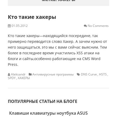
Кто такие хакеры
01.05.2012
No Comments
Кто такие хакеры—находящийся посередине, так
примерно переводится слово Хакер. А зачем нужно от
него защищаться, это мы с вами сейчас выясним. Тем
более в последнее время участились XSS атаки на
блоги и сайты,особенно работающие на CMS Word
Press.
Aleksandr
Антивирусные программы
DNS Curve
,
HSTS
,
SPDY
,
ХАКЕРЫ
ПОПУЛЯРНЫЕ СТАТЬИ НА БЛОГЕ
Клавиши клавиатуры ноутбука ASUS