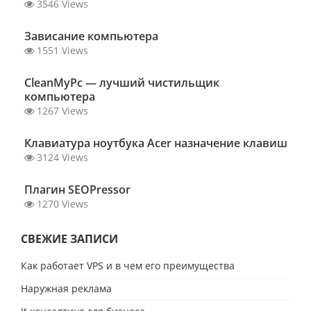
3546 Views
Зависание компьютера
1551 Views
ClеanMyPc — лучший чистильщик
компьютера
1267 Views
Клавиатура ноутбука Acer назначение клавиш
3124 Views
Плагин SEOPressor
1270 Views
СВЕЖИЕ ЗАПИСИ
Как работает VPS и в чем его преимущества
Наружная реклама