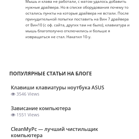
Мышь и клава не работали, с матом удалось добавить
нужные драйвера. Но в списке оборудования почему то
остались пункты на которые драйвера не встали. После
принудительной попытки поставить на Вин 7 драйвера
от Вин10 (с оф. сайта, других там не было), клавиатура и
мышь благополучно отключились и больше я
извращаться не стал. Накатил 10-у.
ПОПУЛЯРНЫЕ СТАТЬИ НА БЛОГЕ
Клавиши клавиатуры ноутбука ASUS
3546 Views
Зависание компьютера
1551 Views
ClеanMyPc — лучший чистильщик
компьютера