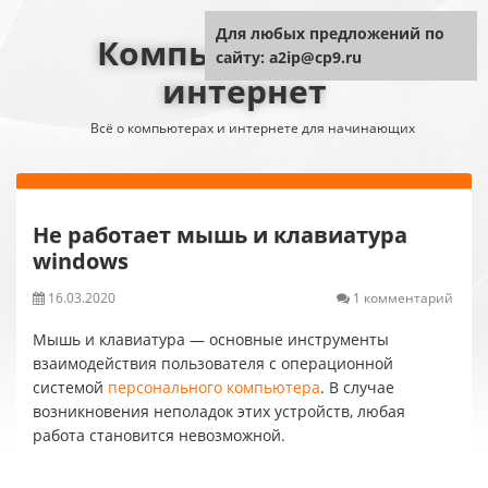
Для любых предложений по
Компьютер плюс
сайту: a2ip@cp9.ru
интернет
Всё о компьютерах и интернете для начинающих
Не работает мышь и клавиатура
windows
16.03.2020
1 комментарий
Мышь и клавиатура — основные инструменты
взаимодействия пользователя с операционной
системой
персонального компьютера
. В случае
возникновения неполадок этих устройств, любая
работа становится невозможной.