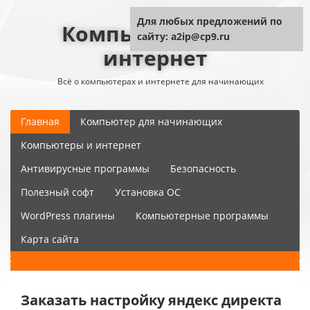
Для любых предложений по
Компьютер плюс
сайту: a2ip@cp9.ru
интернет
Всё о компьютерах и интернете для начинающих
Главная
Компьютер для начинающих
Компьютеры и интернет
Антивирусные программы
Безопасность
Полезный софт
Установка ОС
WordPress плагины
Компьютерные программы
Карта сайта
Заказать настройку яндекс директа