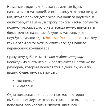
Но мы как люди технически грамотные будем
называть его матрицей. А всё потому что, если не дай
бог, что-то произойдёт с экраном нашего ноутбука, и
он потребует замены, в строку поиска, чтобы получить
полную информацию о нём, всегда нужно вписывать
более точное название. А купить матрицы для
ноутбуков можно здесь
https://pfn.com.ua/lcd/
, потому
как на этом сайте можно купить всё, для вашего
переносного компьютера.
Сразу хочу добавить, что
при выборе матрицы
,
необходимо знать что они различаются не только по
размерам, который исчисляется в дюймах, но и по
видам. Существуют матрицы :
глянцевые
и матовые
Одни пользователи переносных компьютеров
выбирают
глянцевые
экраны, считая что именно они
передают всю красоту и яркость цветного