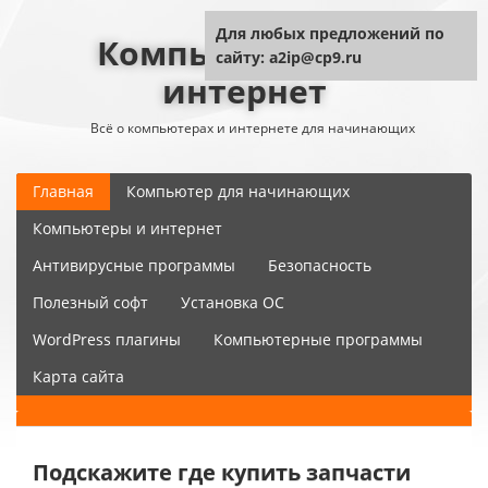
Для любых предложений по
Компьютер плюс
сайту: a2ip@cp9.ru
интернет
Всё о компьютерах и интернете для начинающих
Главная
Компьютер для начинающих
Компьютеры и интернет
Антивирусные программы
Безопасность
Полезный софт
Установка ОС
WordPress плагины
Компьютерные программы
Карта сайта
Подскажите где купить запчасти