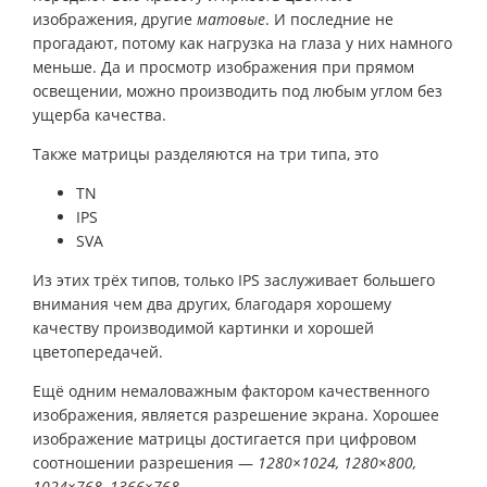
изображения, другие
матовые
. И последние не
прогадают, потому как нагрузка на глаза у них намного
меньше. Да и просмотр изображения при прямом
освещении, можно производить под любым углом без
ущерба качества.
Также матрицы разделяются на три типа, это
TN
IPS
SVA
Из этих трёх типов, только IPS заслуживает большего
внимания чем два других, благодаря хорошему
качеству производимой картинки и хорошей
цветопередачей.
Ещё одним немаловажным фактором качественного
изображения, является разрешение экрана. Хорошее
изображение матрицы достигается при цифровом
соотношении разрешения —
1280×1024, 1280×800,
1024×768, 1366×768
.