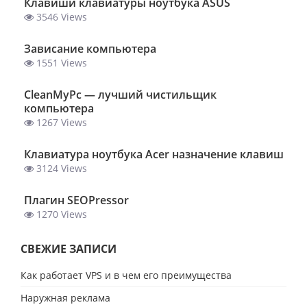
Клавиши клавиатуры ноутбука ASUS
3546 Views
Зависание компьютера
1551 Views
ClеanMyPc — лучший чистильщик
компьютера
1267 Views
Клавиатура ноутбука Acer назначение клавиш
3124 Views
Плагин SEOPressor
1270 Views
СВЕЖИЕ ЗАПИСИ
Как работает VPS и в чем его преимущества
Наружная реклама