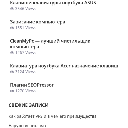
Клавиши клавиатуры ноутбука ASUS
3546 Views
Зависание компьютера
1551 Views
ClеanMyPc — лучший чистильщик
компьютера
1267 Views
Клавиатура ноутбука Acer назначение клавиш
3124 Views
Плагин SEOPressor
1270 Views
СВЕЖИЕ ЗАПИСИ
Как работает VPS и в чем его преимущества
Наружная реклама