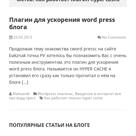
Плагин для ускорения word press
блога
25.03.2013
No Comments
Продолжая тему знакомства сword pressс на сайте
bakznak точка РУ хотелось бы познакомить Вас с очень
полезным инструментом, это плагин для ускорения
word press блога. Называется он HYPER CACHE я
установил его сразу как только прочитал о нём на
блоге […]
Aleksandr
Wordpress плагины
,
Введение в интернет всё
про ворд пресс
Как работает плагин hyper cashe
ПОПУЛЯРНЫЕ СТАТЬИ НА БЛОГЕ