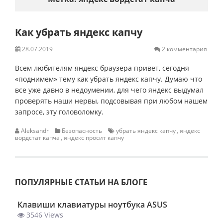
Как убрать яндекс капчу
28.07.2019
2 комментария
Всем любителям яндекс браузера привет, сегодня
«поднимем» тему как убрать яндекс капчу. Думаю что
все уже давно в недоумении, для чего яндекс выдумал
проверять наши нервы, подсовывая при любом нашем
запросе, эту головоломку.
Aleksandr
Безопасность
убрать яндекс капчу
,
яндекс
вордстат капча
,
яндекс просит капчу
ПОПУЛЯРНЫЕ СТАТЬИ НА БЛОГЕ
Клавиши клавиатуры ноутбука ASUS
3546 Views