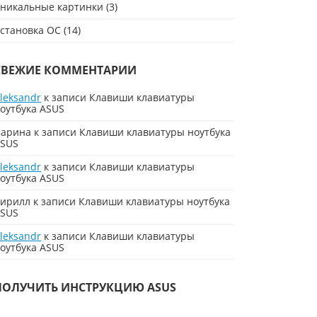
никальные картинки
(3)
становка ОС
(14)
СВЕЖИЕ КОММЕНТАРИИ
leksandr
к записи
Клавиши клавиатуры
оутбука ASUS
арина
к записи
Клавиши клавиатуры ноутбука
SUS
leksandr
к записи
Клавиши клавиатуры
оутбука ASUS
ирилл
к записи
Клавиши клавиатуры ноутбука
SUS
leksandr
к записи
Клавиши клавиатуры
оутбука ASUS
ПОЛУЧИТЬ ИНСТРУКЦИЮ ASUS