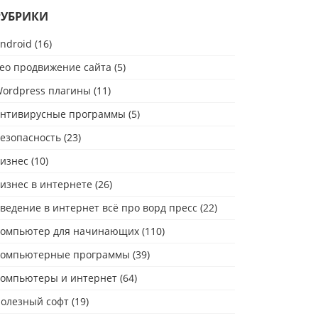
РУБРИКИ
ndroid
(16)
eo продвижение сайта
(5)
ordpress плагины
(11)
нтивирусные программы
(5)
езопасность
(23)
изнес
(10)
изнес в интернете
(26)
ведение в интернет всё про ворд пресс
(22)
омпьютер для начинающих
(110)
омпьютерные программы
(39)
омпьютеры и интернет
(64)
олезный софт
(19)