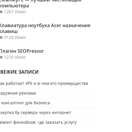
компьютера
1267 Views
Клавиатура ноутбука Acer назначение
клавиш
3124 Views
Плагин SEOPressor
1270 Views
СВЕЖИЕ ЗАПИСИ
ак работает VPS и в чем его преимущества
аружная реклама
t консалтинг для бизнеса
окупка бу сервера через интернет
емонт фанкойлов: где заказать услугу