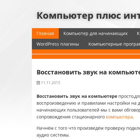
Компьютер плюс ин
Главная
Компьютер для начинающих
К
WordPress плагины
Компьютерные прогр
Восстановить звук на компьют
11.11.2015
Восстановить звук на компьютере
просто,дл
воспроизведению и правилами настройки на да
начинающих пользователей мы с вами обговор
сопровождения стационарного
компьютера
.
Начнём с того что произведём проверку подк
аудио системы.