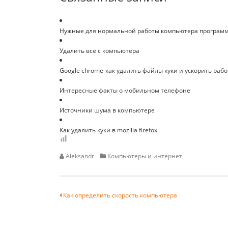
Нужные для нормальной работы компьютера програм
Удалить всё с компьютера
Google chrome-как удалить файлы куки и ускорить рабо
Интересные факты о мобильном телефоне
Источники шума в компьютере
Как удалить куки в mozilla firefox
Aleksandr
Компьютеры и интернет
Навигация
Как определить скорость компьютера
по
записям