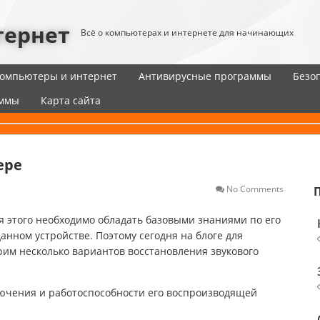
тернет
Всё о компьютерах и интернете для начинающих
омпьютеры и интернет
Антивирусные программы
Безо
аммы
Карта сайта
ере
No Comments
я этого необходимо обладать базовыми знаниями по его
нном устройстве. Поэтому сегодня на блоге для
им несколько вариантов восстановления звукового
лючения и работоспособности его воспроизводящей