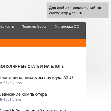
Для любых предложений по
сайту: a2ip@cp9.ru
пасность
Полезный софт
Установка ОС
ПОПУЛЯРНЫЕ СТАТЬИ НА БЛОГЕ
Клавиши клавиатуры ноутбука ASUS
3546 Views
Зависание компьютера
1551 Views
ClеanMyPc — лучший чистильщик