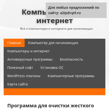
Для любых предложений по
Компьютер плюс
сайту: a2ip@cp9.ru
интернет
Всё о компьютерах и интернете для начинающих
Главная
Компьютер для начинающих
Компьютеры и интернет
Антивирусные программы
Безопасность
Полезный софт
Установка ОС
WordPress плагины
Компьютерные программы
Карта сайта
Программа для очистки жесткого