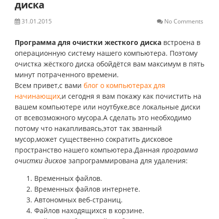
диска
31.01.2015
No Comments
Программа для очистки жесткого диска
встроена в
операционную систему нашего компьютера. Поэтому
очистка жёсткого диска обойдётся вам максимум в пять
минут потраченного времени.
Всем привет,с вами
блог о компьютерах для
начинающих
,и сегодня я вам покажу как почистить на
вашем компьютере или ноутбуке,все локальные диски
от всевозможного мусора.А сделать это необходимо
потому что накапливаясь,этот так званный
мусор,может существенно сократить дисковое
пространство нашего компьютера.Данная
программа
очистки дисков
запрограммирована для удаления:
Временных файлов.
Временных файлов интернете.
Автономных веб-страниц.
Файлов находящихся в корзине.