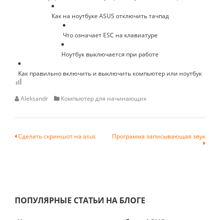
Как на ноутбуке ASUS отключить тачпад
Что означает ESC на клавиатуре
Ноутбук выключается при работе
Как правильно включить и выключить компьютер или ноутбук
Aleksandr
Компьютер для начинающих
Навигация
Сделать скриншот на asus
Программа записывающая звук
по
записям
ПОПУЛЯРНЫЕ СТАТЬИ НА БЛОГЕ