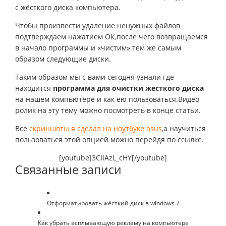
с жёсткого диска компьютера.
Чтобы произвести удаление ненужных файлов
подтверждаем нажатием ОК,после чего возвращаемся
в начало программы и «чистим» тем же самым
образом следующие диски.
Таким образом мы с вами сегодня узнали где
находится
программа для очистки жесткого диска
на нашем компьютере и как ею пользоваться.Видео
ролик на эту тему можно посмотреть в конце статьи.
Все
скриншоты я сделал на ноутбуке asus
,а научиться
пользоваться этой опцией можно перейдя по ссылке.
[youtube]3CIiAzL_cHY[/youtube]
Связанные записи
Отформатировать жёсткий диск в windows 7
Как убрать всплывающую рекламу на компьютере