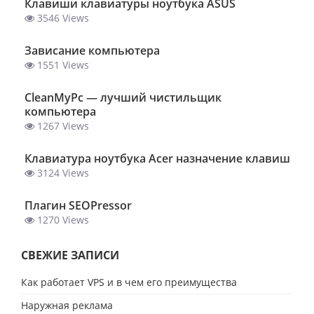
Клавиши клавиатуры ноутбука ASUS
3546 Views
Зависание компьютера
1551 Views
ClеanMyPc — лучший чистильщик
компьютера
1267 Views
Клавиатура ноутбука Acer назначение клавиш
3124 Views
Плагин SEOPressor
1270 Views
СВЕЖИЕ ЗАПИСИ
Как работает VPS и в чем его преимущества
Наружная реклама