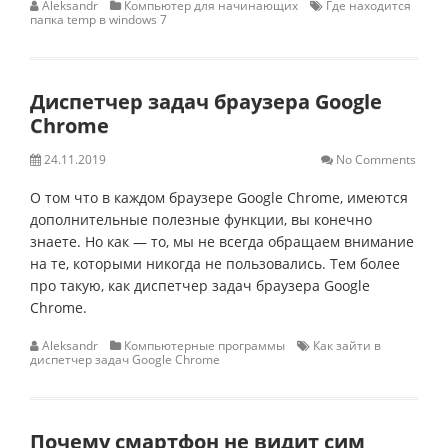
Aleksandr
Компьютер для начинающих
Где находится
папка temp в windows 7
Диспетчер задач браузера Google
Chrome
24.11.2019
No Comments
О том что в каждом браузере Google Chrome, имеются
дополнительные полезные функции, вы конечно
знаете. Но как — то, мы не всегда обращаем внимание
на те, которыми никогда не пользовались. Тем более
про такую, как диспетчер задач браузера Google
Chrome.
Aleksandr
Компьютерные программы
Как зайти в
диспетчер задач Google Chrome
Почему смартфон не видит сим