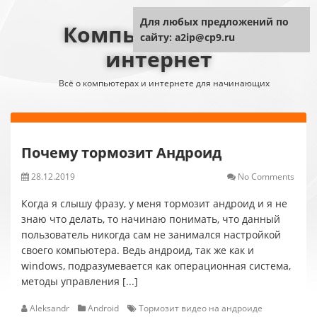
Для любых предложений по
Компьютер плюс
сайту: a2ip@cp9.ru
интернет
Всё о компьютерах и интернете для начинающих
Почему тормозит Андроид
28.12.2019
No Comments
Когда я слышу фразу, у меня тормозит андроид и я не
знаю что делать, то начинаю понимать, что данный
пользователь никогда сам не занимался настройкой
своего компьютера. Ведь андроид, так же как и
windows, подразумевается как операционная система,
методы управления [...]
Aleksandr
Android
Тормозит видео на андроиде